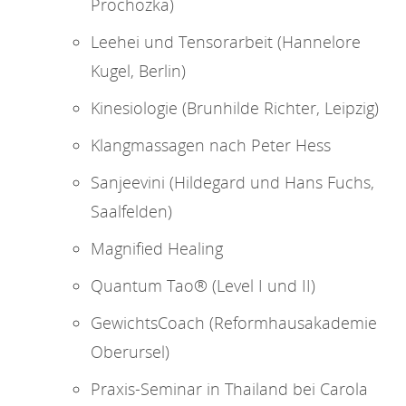
Prochozka)
Leehei und Tensorarbeit (Hannelore
Kugel, Berlin)
Kinesiologie (Brunhilde Richter, Leipzig)
Klangmassagen nach Peter Hess
Sanjeevini (Hildegard und Hans Fuchs,
Saalfelden)
Magnified Healing
Quantum Tao® (Level I und II)
GewichtsCoach (Reformhausakademie
Oberursel)
Praxis-Seminar in Thailand bei Carola