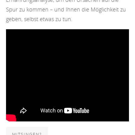
Spur zu kommen – und Ihnen die Möglichkeit zu
geben, selbst etwas zu tun.
MITSINGEN?