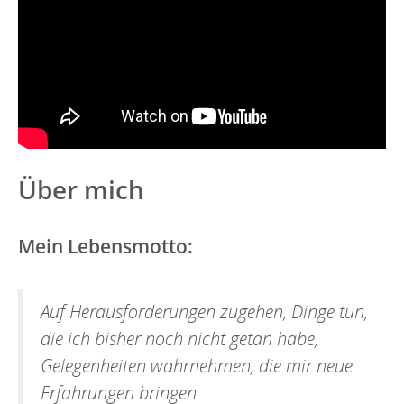
Über mich
Mein Lebensmotto:
Auf Herausforderungen zugehen, Dinge tun,
die ich bisher noch nicht getan habe,
Gelegenheiten wahrnehmen, die mir neue
Erfahrungen bringen.